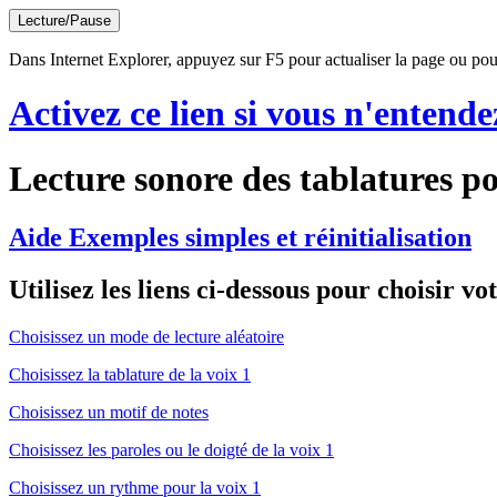
Lecture/Pause
Dans Internet Explorer, appuyez sur F5 pour actualiser la page ou pour
Activez ce lien si vous n'entende
Lecture sonore des tablatures po
Aide Exemples simples et réinitialisation
Utilisez les liens ci-dessous pour choisir vo
Choisissez un mode de lecture aléatoire
Choisissez la tablature de la voix 1
Choisissez un motif de notes
Choisissez les paroles ou le doigté de la voix 1
Choisissez un rythme pour la voix 1