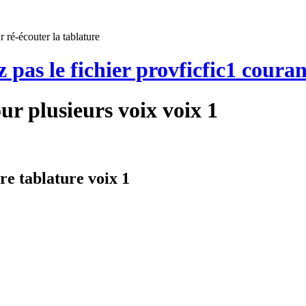
 ré-écouter la tablature
z pas le fichier provficfic1 couran
ur plusieurs voix voix 1
tre tablature voix 1