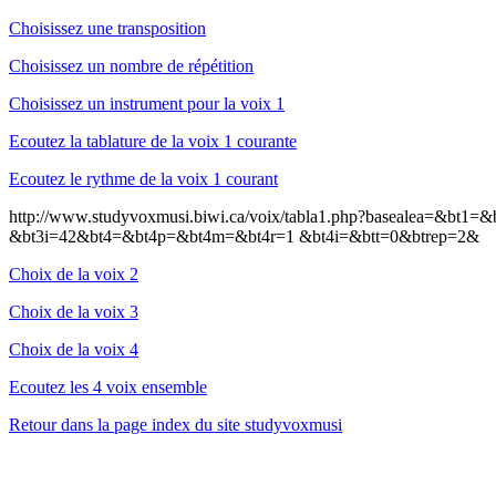
Choisissez une transposition
Choisissez un nombre de répétition
Choisissez un instrument pour la voix 1
Ecoutez la tablature de la voix 1 courante
Ecoutez le rythme de la voix 1 courant
http://www.studyvoxmusi.biwi.ca/voix/tabla1.php?basealea=&
&bt3i=42&bt4=&bt4p=&bt4m=&bt4r=1 &bt4i=&btt=0&btrep=2&
Choix de la voix 2
Choix de la voix 3
Choix de la voix 4
Ecoutez les 4 voix ensemble
Retour dans la page index du site studyvoxmusi