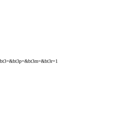
=&bt3=&bt3p=&bt3m=&bt3r=1